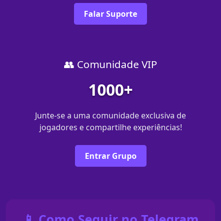
Falar Suporte
👥 Comunidade VIP
1000+
Junte-se a uma comunidade exclusiva de
jogadores e compartilhe experiências!
Entrar Grupo
📱 Como Seguir no Telegram