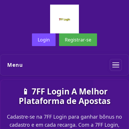
Login
Registrar-se
Menu
📱 7FF Login A Melhor
Plataforma de Apostas
Cadastre-se na 7FF Login para ganhar bônus no
cadastro e em cada recarga. Com a 7FF Login,